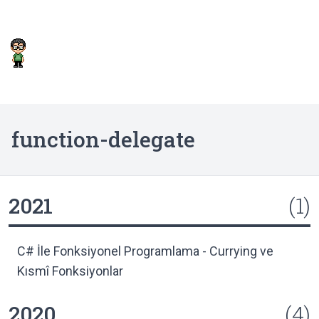
function-delegate
2021
(1)
C# İle Fonksiyonel Programlama - Currying ve
Kısmî Fonksiyonlar
2020
(4)