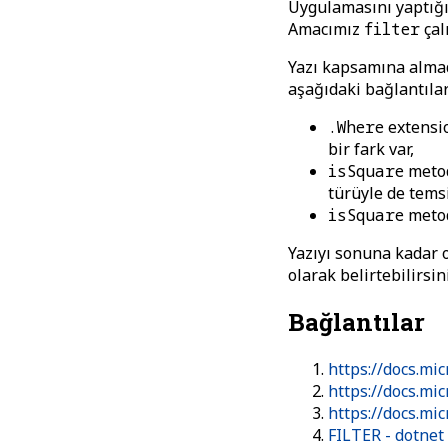
Uygulamasını yaptığ
Amacımız
filter
çal
Yazı kapsamına almadı
aşağıdaki bağlantıla
.Where
extensi
bir fark var,
isSquare
meto
türüyle de temsi
isSquare
meto
Yazıyı sonuna kadar o
olarak belirtebilirsin
Bağlantılar
https://docs.mi
https://docs.mi
https://docs.mi
FILTER - dotnet 