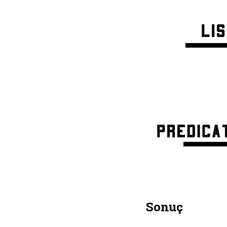
Sonuç