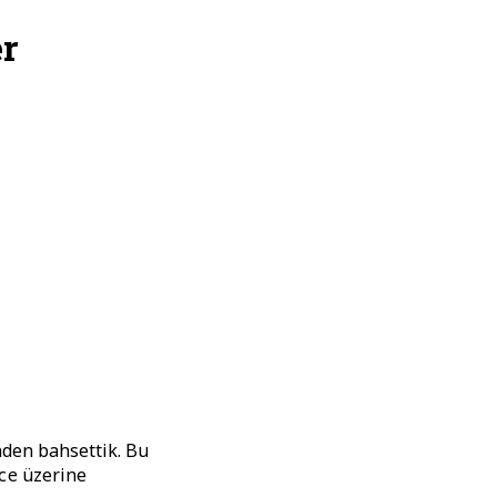
er
den bahsettik. Bu
ce
üzerine